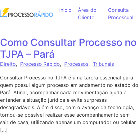
Ir para o conteúdo
Início
Área do
Consulta
Cliente
Processual
Como Consultar Processo no
TJPA – Pará
Direito
,
Processo Rápido
,
Processos
,
Tribunais
Consultar Processo no TJPA é uma tarefa essencial para
quem possui algum processo em andamento no estado do
Pará. Afinal, acompanhar cada movimentação ajuda a
entender a situação jurídica e evita surpresas
desagradáveis. Além disso, com o avanço da tecnologia,
tornou-se possível realizar esse acompanhamento sem
sair de casa, utilizando apenas um computador ou celular
[…]