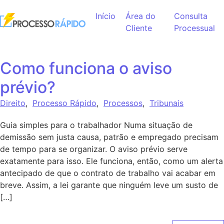
Ir para o conteúdo
Início
Área do
Consulta
Cliente
Processual
Como funciona o aviso
prévio?
Direito
,
Processo Rápido
,
Processos
,
Tribunais
Guia simples para o trabalhador Numa situação de
demissão sem justa causa, patrão e empregado precisam
de tempo para se organizar. O aviso prévio serve
exatamente para isso. Ele funciona, então, como um alerta
antecipado de que o contrato de trabalho vai acabar em
breve. Assim, a lei garante que ninguém leve um susto de
[…]