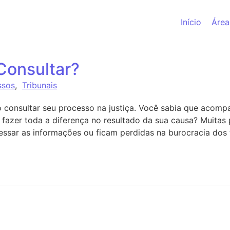
Início
Área
Consultar?
ssos
,
Tribunais
 consultar seu processo na justiça. Você sabia que acom
e fazer toda a diferença no resultado da sua causa? Muita
sar as informações ou ficam perdidas na burocracia dos t