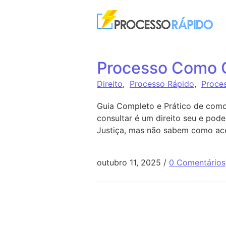
Ir para o conteúdo
Processo Como 
Direito
,
Processo Rápido
,
Proce
Guia Completo e Prático de como
consultar é um direito seu e pod
Justiça, mas não sabem como aces
outubro 11, 2025
/
0 Comentários