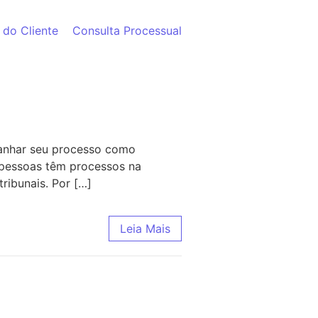
 do Cliente
Consulta Processual
panhar seu processo como
s pessoas têm processos na
ribunais. Por […]
Leia Mais