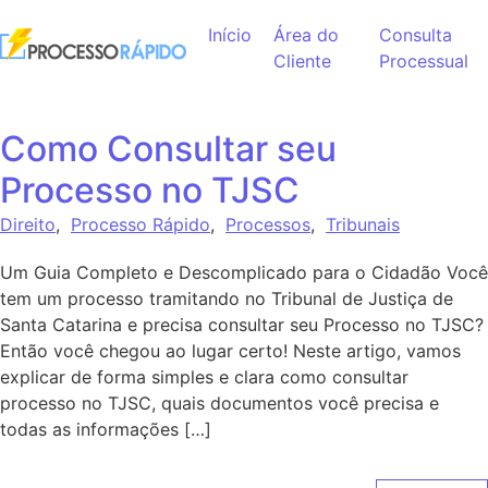
Ir para o conteúdo
Início
Área do
Consulta
Cliente
Processual
Como Consultar seu
Processo no TJSC
Direito
,
Processo Rápido
,
Processos
,
Tribunais
Um Guia Completo e Descomplicado para o Cidadão Você
tem um processo tramitando no Tribunal de Justiça de
Santa Catarina e precisa consultar seu Processo no TJSC?
Então você chegou ao lugar certo! Neste artigo, vamos
explicar de forma simples e clara como consultar
processo no TJSC, quais documentos você precisa e
todas as informações […]