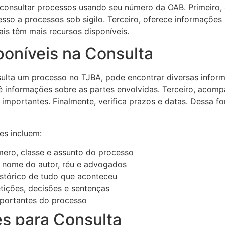
onsultar processos usando seu número da OAB. Primeiro, e
so a processos sob sigilo. Terceiro, oferece informações
is têm mais recursos disponíveis.
poníveis na Consulta
ulta um processo no TJBA, pode encontrar diversas inform
ê informações sobre as partes envolvidas. Terceiro, acom
importantes. Finalmente, verifica prazos e datas. Dessa 
es incluem:
mero, classe e assunto do processo
 nome do autor, réu e advogados
histórico de tudo que aconteceu
etições, decisões e sentenças
mportantes do processo
es para Consulta