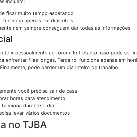
es incluem:
de ficar muito tempo esperando
o, funciona apenas em dias úteis
lmente nem sempre conseguem dar todas as informações
cial
de ir pessoalmente ao fórum. Entretanto, isso pode ser in
e enfrentar filas longas. Terceiro, funciona apenas em horá
Finalmente, pode perder um dia inteiro de trabalho.
emente você precisa sair de casa
orar horas para atendimento
ó funciona durante o dia
recisa levar vários documentos
ta no TJBA