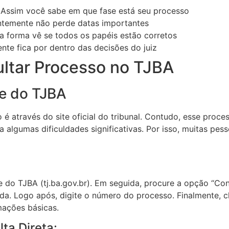
: Assim você sabe em que fase está seu processo
ntemente não perde datas importantes
sa forma vê se todos os papéis estão corretos
ente fica por dentro das decisões do juiz
ltar Processo no TJBA
te do TJBA
é através do site oficial do tribunal. Contudo, esse proce
a algumas dificuldades significativas. Por isso, muitas pe
e do TJBA (tj.ba.gov.br). Em seguida, procure a opção “Con
ada. Logo após, digite o número do processo. Finalmente, c
mações básicas.
ta Direta: