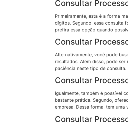
Consultar Process
Primeiramente, esta é a forma m
dígitos. Segundo, essa consulta 
prefira essa opção quando possív
Consultar Process
Alternativamente, você pode bus
resultados. Além disso, pode ser 
paciência neste tipo de consulta.
Consultar Process
Igualmente, também é possível c
bastante prática. Segundo, ofere
empresa. Dessa forma, tem uma v
Consultar Process