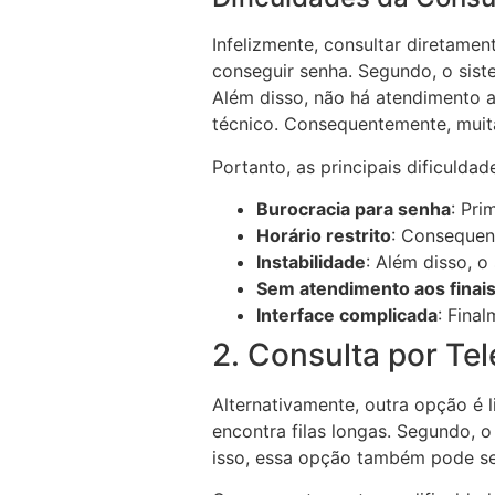
Infelizmente, consultar diretament
conseguir senha. Segundo, o siste
Além disso, não há atendimento a
técnico. Consequentemente, muit
Portanto, as principais dificuldad
Burocracia para senha
: Pri
Horário restrito
: Consequen
Instabilidade
: Além disso, o
Sem atendimento aos finai
Interface complicada
: Fina
2. Consulta por Te
Alternativamente, outra opção é l
encontra filas longas. Segundo, 
isso, essa opção também pode ser