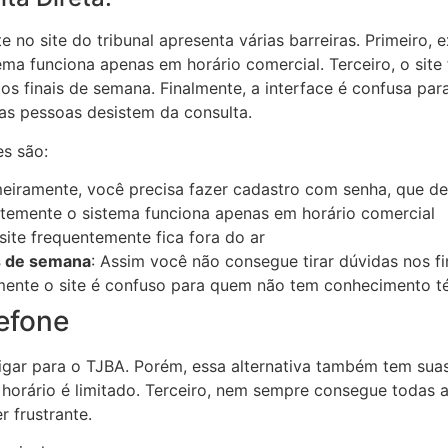
e no site do tribunal apresenta várias barreiras. Primeiro, 
ma funciona apenas em horário comercial. Terceiro, o site 
os finais de semana. Finalmente, a interface é confusa p
as pessoas desistem da consulta.
es são:
meiramente, você precisa fazer cadastro com senha, que d
temente o sistema funciona apenas em horário comercial
 site frequentemente fica fora do ar
s de semana
: Assim você não consegue tirar dúvidas nos f
lmente o site é confuso para quem não tem conhecimento t
lefone
igar para o TJBA. Porém, essa alternativa também tem suas
o horário é limitado. Terceiro, nem sempre consegue todas 
 frustrante.