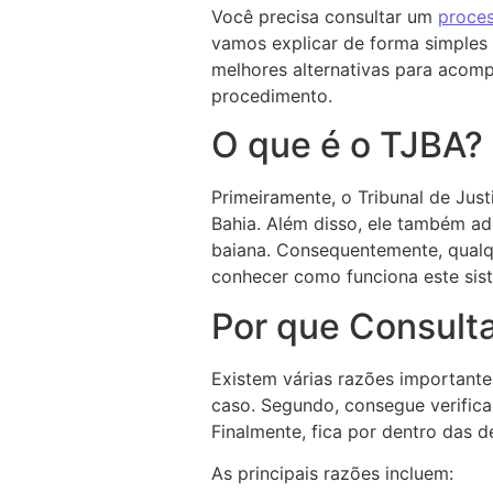
Você precisa consultar um
proce
vamos explicar de forma simples 
melhores alternativas para acomp
procedimento.
O que é o TJBA?
Primeiramente, o Tribunal de Jus
Bahia. Além disso, ele também ad
baiana. Consequentemente, qualqu
conhecer como funciona este sis
Por que Consult
Existem várias razões important
caso. Segundo, consegue verifica
Finalmente, fica por dentro das d
As principais razões incluem: