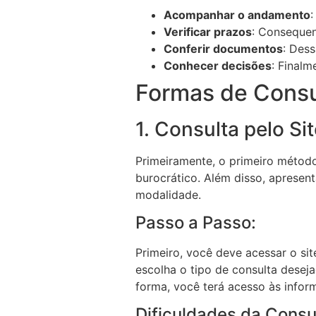
Acompanhar o andamento
Verificar prazos
: Conseque
Conferir documentos
: Des
Conhecer decisões
: Finalm
Formas de Consu
1. Consulta pelo Si
Primeiramente, o primeiro método 
burocrático. Além disso, apresent
modalidade.
Passo a Passo:
Primeiro, você deve acessar o sit
escolha o tipo de consulta desej
forma, você terá acesso às infor
Dificuldades da Consul