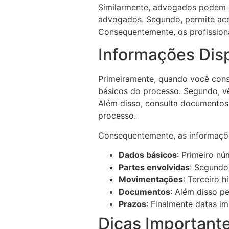
Similarmente, advogados podem c
advogados. Segundo, permite aces
Consequentemente, os profissiona
Informações Dis
Primeiramente, quando você cons
básicos do processo. Segundo, v
Além disso, consulta documentos 
processo.
Consequentemente, as informaçõ
Dados básicos
: Primeiro nú
Partes envolvidas
: Segundo
Movimentações
: Terceiro 
Documentos
: Além disso p
Prazos
: Finalmente datas i
Dicas Important