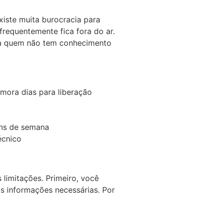
existe muita burocracia para
frequentemente fica fora do ar.
ara quem não tem conhecimento
emora dias para liberação
ins de semana
écnico
 limitações. Primeiro, você
as informações necessárias. Por