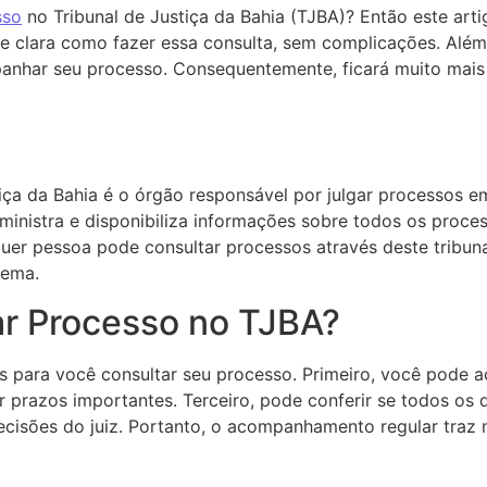
sso
no Tribunal de Justiça da Bahia (TJBA)? Então este arti
e clara como fazer essa consulta, sem complicações. Além
anhar seu processo. Consequentemente, ficará muito mais 
tiça da Bahia é o órgão responsável por julgar processos 
ministra e disponibiliza informações sobre todos os proces
er pessoa pode consultar processos através deste tribunal
tema.
ar Processo no TJBA?
es para você consultar seu processo. Primeiro, você pod
r prazos importantes. Terceiro, pode conferir se todos os
ecisões do juiz. Portanto, o acompanhamento regular traz 