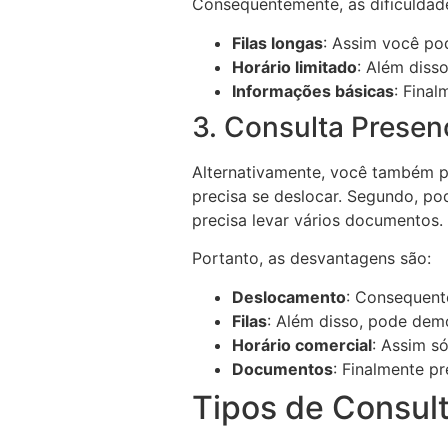
Consequentemente, as dificuldad
Filas longas
: Assim você po
Horário limitado
: Além diss
Informações básicas
: Fina
3. Consulta Presen
Alternativamente, você também po
precisa se deslocar. Segundo, pod
precisa levar vários documentos. 
Portanto, as desvantagens são:
Deslocamento
: Consequent
Filas
: Além disso, pode dem
Horário comercial
: Assim s
Documentos
: Finalmente p
Tipos de Consul