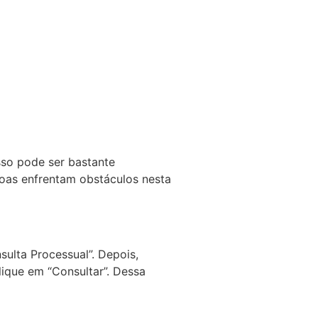
sso pode ser bastante
ssoas enfrentam obstáculos nesta
sulta Processual”. Depois,
lique em “Consultar”. Dessa