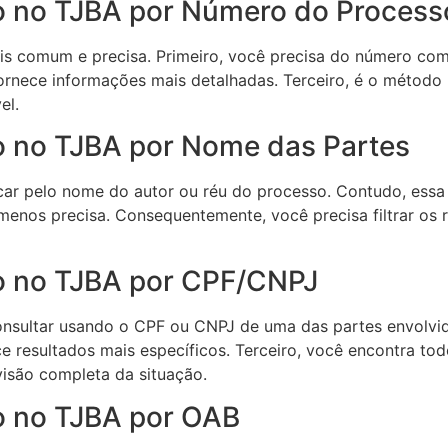
o no TJBA por Número do Process
ais comum e precisa. Primeiro, você precisa do número co
fornece informações mais detalhadas. Terceiro, é o método 
el.
o no TJBA por Nome das Partes
car pelo nome do autor ou réu do processo. Contudo, essa
menos precisa. Consequentemente, você precisa filtrar os r
o no TJBA por CPF/CNPJ
onsultar usando o CPF ou CNPJ de uma das partes envolvid
ce resultados mais específicos. Terceiro, você encontra t
isão completa da situação.
o no TJBA por OAB