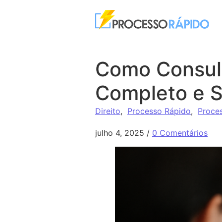
Ir para o conteúdo
Como Consult
Completo e S
Direito
,
Processo Rápido
,
Proce
julho 4, 2025
/
0 Comentários