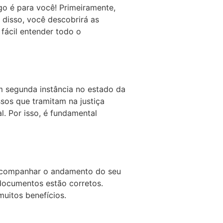
go é para você! Primeiramente,
 disso, você descobrirá as
fácil entender todo o
em segunda instância no estado da
sos que tramitam na justiça
. Por isso, é fundamental
e acompanhar o andamento do seu
 documentos estão corretos.
muitos benefícios.