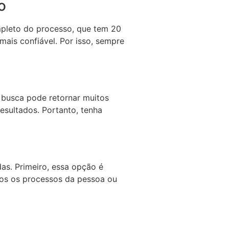
o
mpleto do processo, que tem 20
mais confiável. Por isso, sempre
 busca pode retornar muitos
esultados. Portanto, tenha
as. Primeiro, essa opção é
odos os processos da pessoa ou